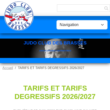
Panneau de gestion des cookies
JUDO CLUB DES BRASSES
JUDO/JU-JITSU/SELF DEFENSE/TAISO
Accueil
TARIFS ET TARIFS DEGRESSIFS 2026/2027
TARIFS ET TARIFS
DEGRESSIFS 2026/2027